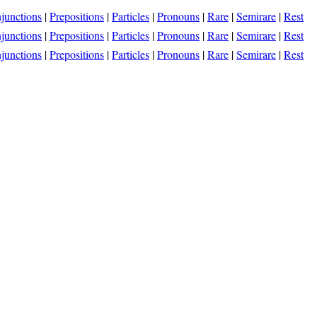
junctions
|
Prepositions
|
Particles
|
Pronouns
|
Rare
|
Semirare
|
Rest
junctions
|
Prepositions
|
Particles
|
Pronouns
|
Rare
|
Semirare
|
Rest
junctions
|
Prepositions
|
Particles
|
Pronouns
|
Rare
|
Semirare
|
Rest