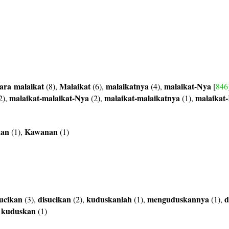
ara
malaikat
Malaikat
malaikatnya
malaikat-Nya
(8),
(6),
(4),
[
846
malaikat-malaikat-Nya
malaikat-malaikatnya
malaikat
2),
(2),
(1),
nan
Kawanan
(1),
(1)
ucikan
disucikan
kuduskanlah
menguduskannya
d
(3),
(2),
(1),
(1),
kuduskan
,
(1)