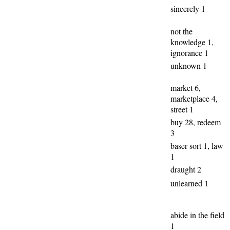
sincerely 1
not the
knowledge 1,
ignorance 1
unknown 1
market 6,
marketplace 4,
street 1
buy 28, redeem
3
baser sort 1, law
1
draught 2
unlearned 1
abide in the field
1