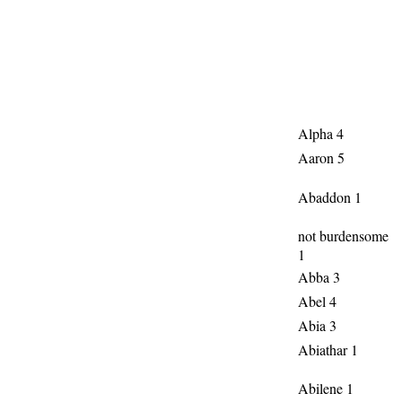
Alpha 4
Aaron 5
Abaddon 1
not burdensome
1
Abba 3
Abel 4
Abia 3
Abiathar 1
Abilene 1