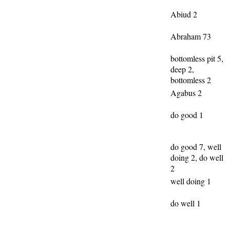
Abiud 2
Abraham 73
bottomless pit 5,
deep 2,
bottomless 2
Agabus 2
do good 1
do good 7, well
doing 2, do well
2
well doing 1
do well 1