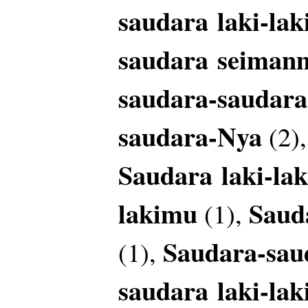
saudara
laki-lak
saudara
seiman
saudara-saudar
saudara-Nya
(2)
Saudara
laki-lak
lakimu
Saud
(1),
Saudara-sau
(1),
saudara
laki-la