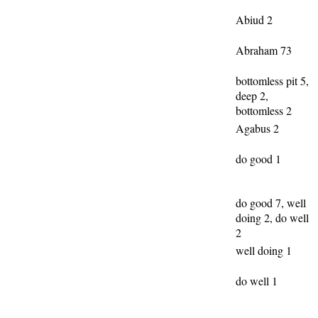
Abiud 2
Abraham 73
bottomless pit 5,
deep 2,
bottomless 2
Agabus 2
do good 1
do good 7, well
doing 2, do well
2
well doing 1
do well 1