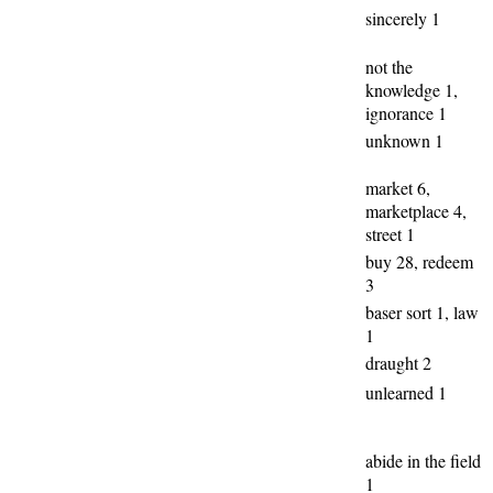
sincerely 1
not the
knowledge 1,
ignorance 1
unknown 1
market 6,
marketplace 4,
street 1
buy 28, redeem
3
baser sort 1, law
1
draught 2
unlearned 1
abide in the field
1