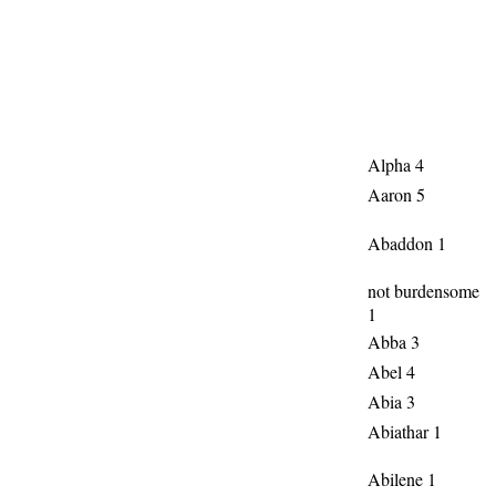
Alpha 4
Aaron 5
Abaddon 1
not burdensome
1
Abba 3
Abel 4
Abia 3
Abiathar 1
Abilene 1