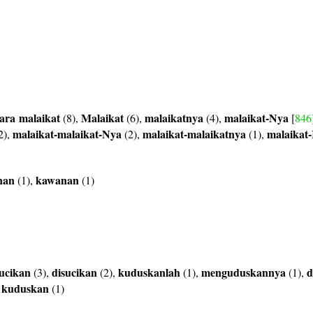
ara
malaikat
Malaikat
malaikatnya
malaikat-Nya
(8),
(6),
(4),
[
846
malaikat-malaikat-Nya
malaikat-malaikatnya
malaikat
2),
(2),
(1),
nan
kawanan
(1),
(1)
ucikan
disucikan
kuduskanlah
menguduskannya
d
(3),
(2),
(1),
(1),
kuduskan
,
(1)