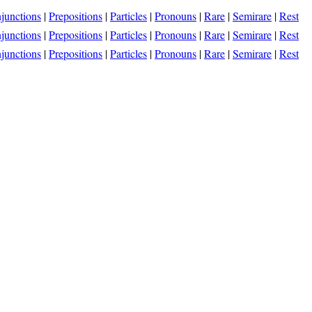
junctions
|
Prepositions
|
Particles
|
Pronouns
|
Rare
|
Semirare
|
Rest
junctions
|
Prepositions
|
Particles
|
Pronouns
|
Rare
|
Semirare
|
Rest
junctions
|
Prepositions
|
Particles
|
Pronouns
|
Rare
|
Semirare
|
Rest