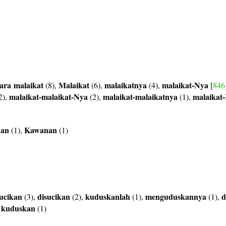
ara
malaikat
Malaikat
malaikatnya
malaikat-Nya
(8),
(6),
(4),
[
846
malaikat-malaikat-Nya
malaikat-malaikatnya
malaikat
2),
(2),
(1),
nan
Kawanan
(1),
(1)
ucikan
disucikan
kuduskanlah
menguduskannya
d
(3),
(2),
(1),
(1),
kuduskan
,
(1)