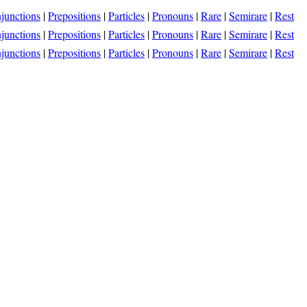
junctions
|
Prepositions
|
Particles
|
Pronouns
|
Rare
|
Semirare
|
Rest
junctions
|
Prepositions
|
Particles
|
Pronouns
|
Rare
|
Semirare
|
Rest
junctions
|
Prepositions
|
Particles
|
Pronouns
|
Rare
|
Semirare
|
Rest