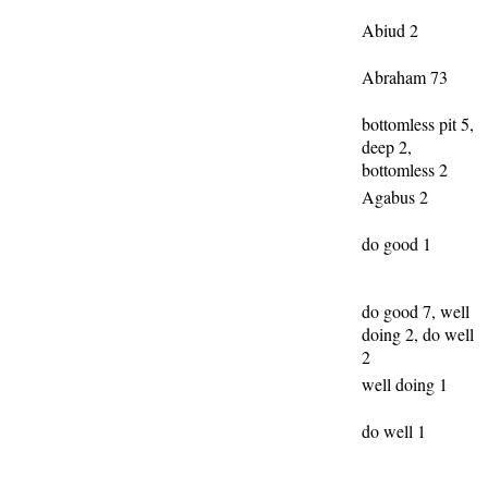
Abiud 2
Abraham 73
bottomless pit 5,
deep 2,
bottomless 2
Agabus 2
do good 1
do good 7, well
doing 2, do well
2
well doing 1
do well 1