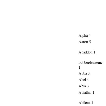
Alpha 4
Aaron 5
Abaddon 1
not burdensome
1
Abba 3
Abel 4
Abia 3
Abiathar 1
Abilene 1