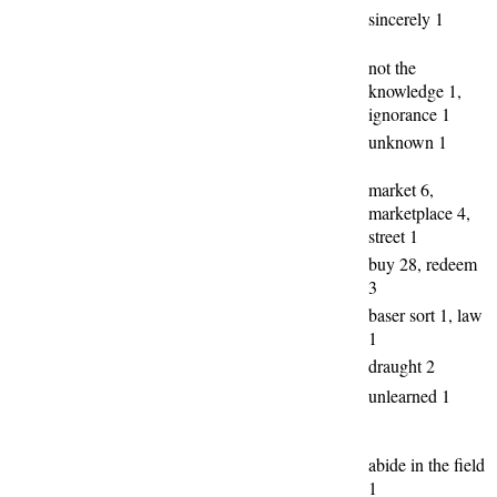
sincerely 1
not the
knowledge 1,
ignorance 1
unknown 1
market 6,
marketplace 4,
street 1
buy 28, redeem
3
baser sort 1, law
1
draught 2
unlearned 1
abide in the field
1