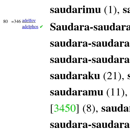
saudarimu
s
(1),
80
=346
adelfov
Saudara-saudar
adelphos
✔
saudara-saudara
saudara-saudara
saudaraku
(21),
saudaramu
(11)
sauda
[
3450
] (8),
saudara-saudar