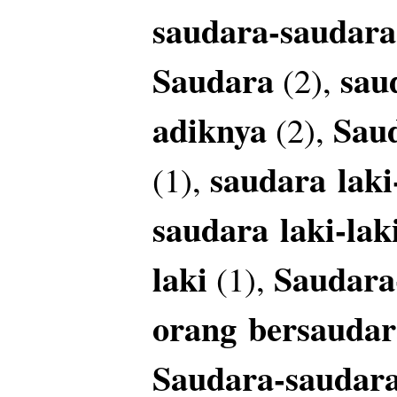
saudara-saudar
Saudara
sau
(2),
adiknya
Sau
(2),
saudara
laki
(1),
saudara
laki-la
laki
Saudara
(1),
orang
bersaudar
Saudara-saudar