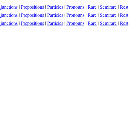
junctions
|
Prepositions
|
Particles
|
Pronouns
|
Rare
|
Semirare
|
Rest
junctions
|
Prepositions
|
Particles
|
Pronouns
|
Rare
|
Semirare
|
Rest
junctions
|
Prepositions
|
Particles
|
Pronouns
|
Rare
|
Semirare
|
Rest