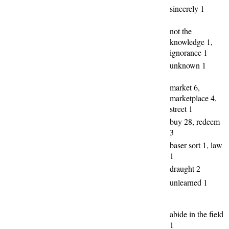
sincerely 1
not the
knowledge 1,
ignorance 1
unknown 1
market 6,
marketplace 4,
street 1
buy 28, redeem
3
baser sort 1, law
1
draught 2
unlearned 1
abide in the field
1