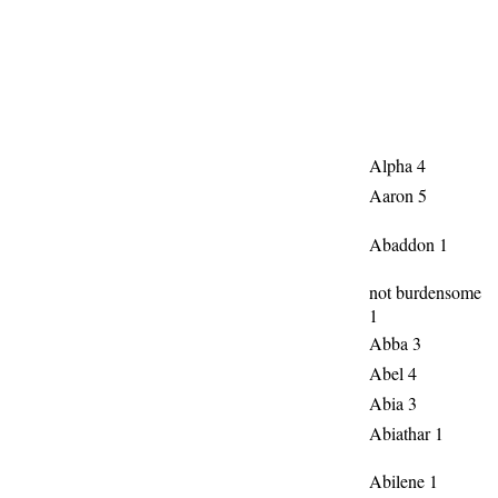
Alpha 4
Aaron 5
Abaddon 1
not burdensome
1
Abba 3
Abel 4
Abia 3
Abiathar 1
Abilene 1