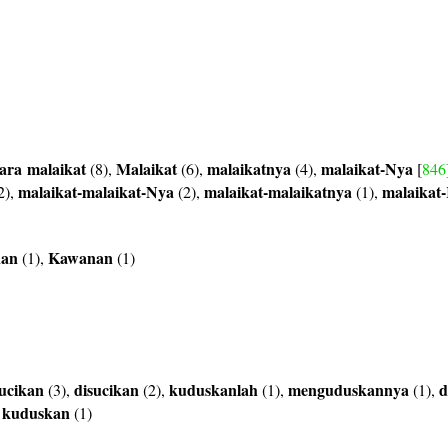
ara
malaikat
Malaikat
malaikatnya
malaikat-Nya
(8),
(6),
(4),
[
846
malaikat-malaikat-Nya
malaikat-malaikatnya
malaikat
2),
(2),
(1),
nan
Kawanan
(1),
(1)
ucikan
disucikan
kuduskanlah
menguduskannya
d
(3),
(2),
(1),
(1),
kuduskan
,
(1)