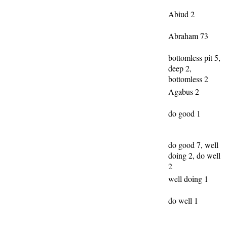
Abiud 2
Abraham 73
bottomless pit 5,
deep 2,
bottomless 2
Agabus 2
do good 1
do good 7, well
doing 2, do well
2
well doing 1
do well 1