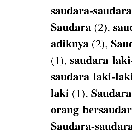
saudara-saudar
Saudara
sau
(2),
adiknya
Sau
(2),
saudara
laki
(1),
saudara
laki-la
laki
Saudara
(1),
orang
bersaudar
Saudara-saudar