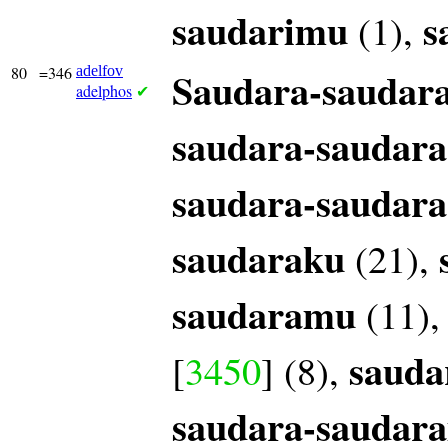
saudarimu
s
(1),
80
=346
adelfov
Saudara-saudar
adelphos
✔
saudara-saudara
saudara-saudara
saudaraku
(21),
saudaramu
(11)
sauda
[
3450
] (8),
saudara-saudar