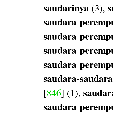
saudarinya
s
(3),
saudara
peremp
saudara
peremp
saudara
peremp
saudara
peremp
saudara-saudar
saudar
[
846
] (1),
saudara
peremp