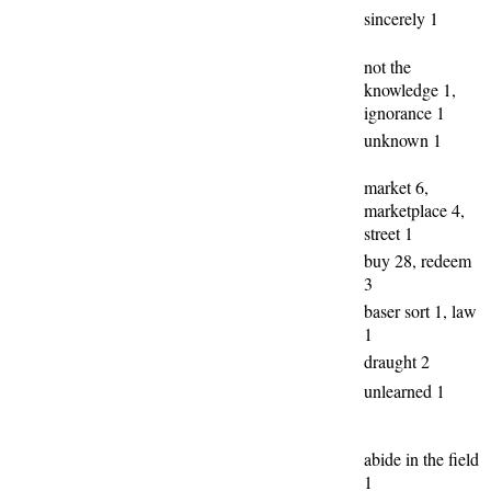
sincerely 1
not the
knowledge 1,
ignorance 1
unknown 1
market 6,
marketplace 4,
street 1
buy 28, redeem
3
baser sort 1, law
1
draught 2
unlearned 1
abide in the field
1