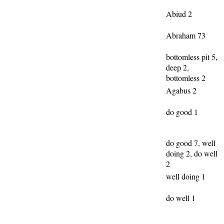
Abiud 2
Abraham 73
bottomless pit 5,
deep 2,
bottomless 2
Agabus 2
do good 1
do good 7, well
doing 2, do well
2
well doing 1
do well 1