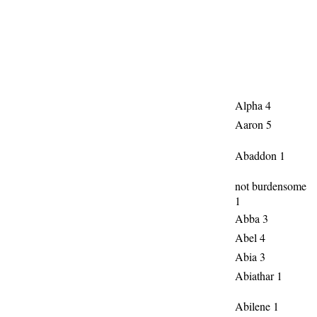
Alpha 4
Aaron 5
Abaddon 1
not burdensome
1
Abba 3
Abel 4
Abia 3
Abiathar 1
Abilene 1