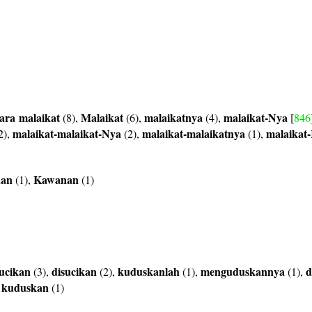
ara
malaikat
Malaikat
malaikatnya
malaikat-Nya
(8),
(6),
(4),
[
846
malaikat-malaikat-Nya
malaikat-malaikatnya
malaikat
2),
(2),
(1),
nan
Kawanan
(1),
(1)
ucikan
disucikan
kuduskanlah
menguduskannya
d
(3),
(2),
(1),
(1),
kuduskan
,
(1)