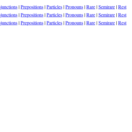
junctions
|
Prepositions
|
Particles
|
Pronouns
|
Rare
|
Semirare
|
Rest
junctions
|
Prepositions
|
Particles
|
Pronouns
|
Rare
|
Semirare
|
Rest
junctions
|
Prepositions
|
Particles
|
Pronouns
|
Rare
|
Semirare
|
Rest