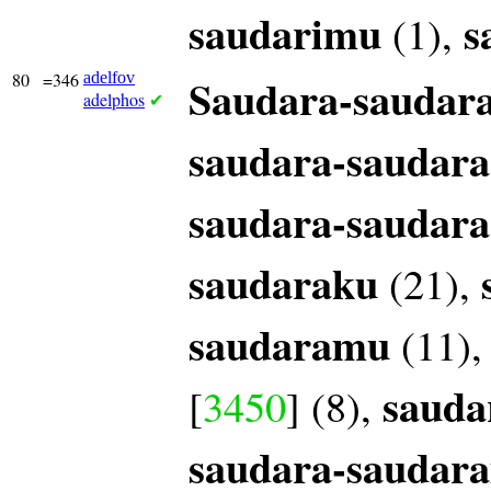
saudarimu
s
(1),
80
=346
adelfov
Saudara-saudar
adelphos
✔
saudara-saudara
saudara-saudara
saudaraku
(21),
saudaramu
(11)
sauda
[
3450
] (8),
saudara-saudar