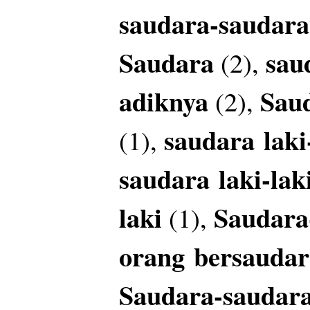
saudara-saudar
Saudara
sau
(2),
adiknya
Sau
(2),
saudara
laki
(1),
saudara
laki-la
laki
Saudara
(1),
orang
bersaudar
Saudara-saudar