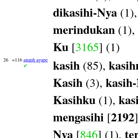
dikasihi-Nya
(1)
merindukan
(1),
Ku
[
3165
] (1)
26
=116
agape
kasih
kasi
(85),
agaph
✔
Kasih
kasih
(3),
Kasihku
kas
(1),
mengasihi
2192
[
Nya
te
[
846
] (1),