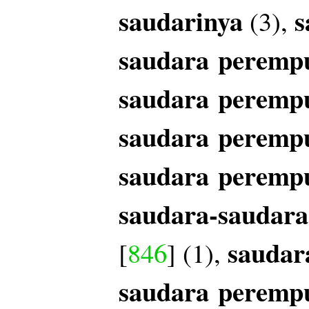
saudarinya
s
(3),
saudara
peremp
saudara
peremp
saudara
peremp
saudara
peremp
saudara-saudar
saudar
[
846
] (1),
saudara
peremp