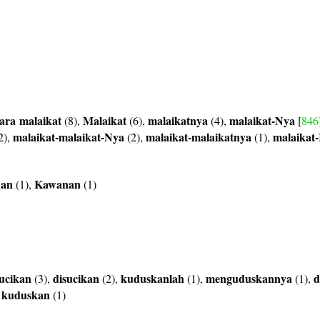
ara
malaikat
Malaikat
malaikatnya
malaikat-Nya
(8),
(6),
(4),
[
846
malaikat-malaikat-Nya
malaikat-malaikatnya
malaikat
2),
(2),
(1),
nan
Kawanan
(1),
(1)
ucikan
disucikan
kuduskanlah
menguduskannya
d
(3),
(2),
(1),
(1),
kuduskan
,
(1)