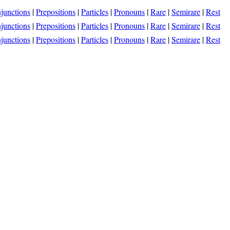
junctions
|
Prepositions
|
Particles
|
Pronouns
|
Rare
|
Semirare
|
Rest
junctions
|
Prepositions
|
Particles
|
Pronouns
|
Rare
|
Semirare
|
Rest
junctions
|
Prepositions
|
Particles
|
Pronouns
|
Rare
|
Semirare
|
Rest