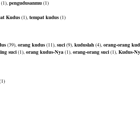
pengudusanmu
(1),
(1)
at
Kudus
tempat
kudus
(1),
(1)
dus
orang
kudus
suci
kuduslah
orang-orang
kud
(39),
(11),
(9),
(4),
ling
suci
orang
kudus-Nya
orang-orang
suci
Kudus-N
(1),
(1),
(1),
(1)