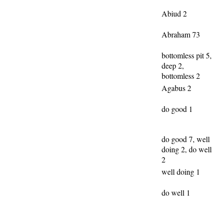
Abiud 2
Abraham 73
bottomless pit 5,
deep 2,
bottomless 2
Agabus 2
do good 1
do good 7, well
doing 2, do well
2
well doing 1
do well 1