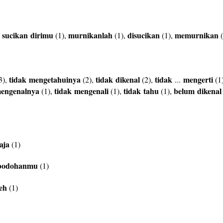
sucikan
dirimu
murnikanlah
disucikan
memurnikan
,
(1),
(1),
(1),
(
tidak
mengetahuinya
tidak
dikenal
tidak
mengerti
3),
(2),
(2),
...
(1
engenalnya
tidak
mengenali
tidak
tahu
belum
dikenal
(1),
(1),
(1),
aja
(1)
bodohanmu
(1)
leh
(1)