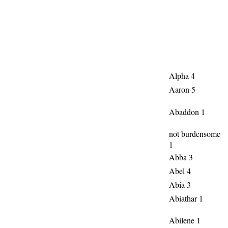
Alpha 4
Aaron 5
Abaddon 1
not burdensome
1
Abba 3
Abel 4
Abia 3
Abiathar 1
Abilene 1