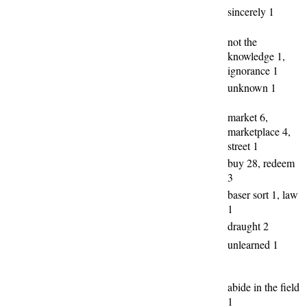
sincerely 1
not the
knowledge 1,
ignorance 1
unknown 1
market 6,
marketplace 4,
street 1
buy 28, redeem
3
baser sort 1, law
1
draught 2
unlearned 1
abide in the field
1