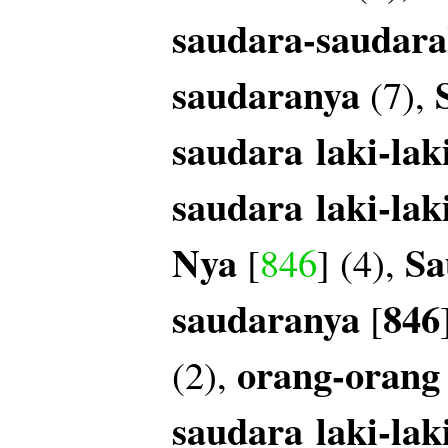
saudara-saudar
saudaranya
(7),
saudara
laki-lak
saudara
laki-lak
Nya
Sa
[
846
] (4),
saudaranya
846
[
orang-orang
(2),
saudara
laki-lak