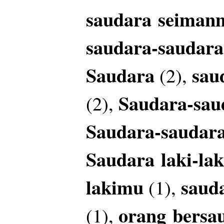
saudara
seiman
saudara-saudar
Saudara
sau
(2),
Saudara-sau
(2),
Saudara-saudar
Saudara
laki-lak
lakimu
saud
(1),
orang
bersa
(1),