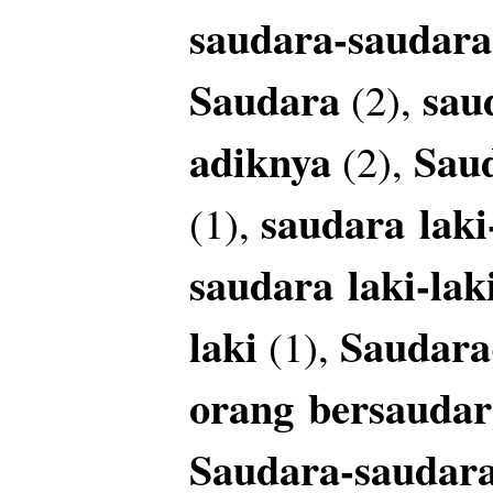
saudara-saudar
Saudara
sau
(2),
adiknya
Sau
(2),
saudara
laki
(1),
saudara
laki-la
laki
Saudara
(1),
orang
bersaudar
Saudara-saudar