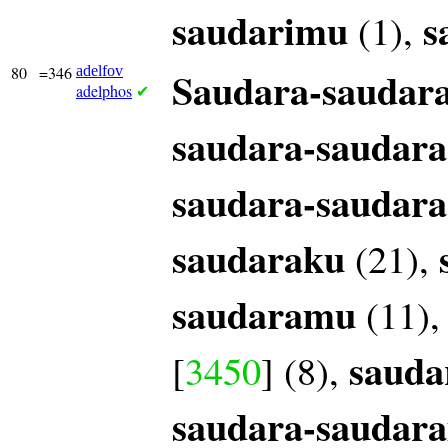
saudarimu
s
(1),
80
=346
adelfov
Saudara-saudar
adelphos
✔
saudara-saudara
saudara-saudara
saudaraku
(21),
saudaramu
(11)
sauda
[
3450
] (8),
saudara-saudar