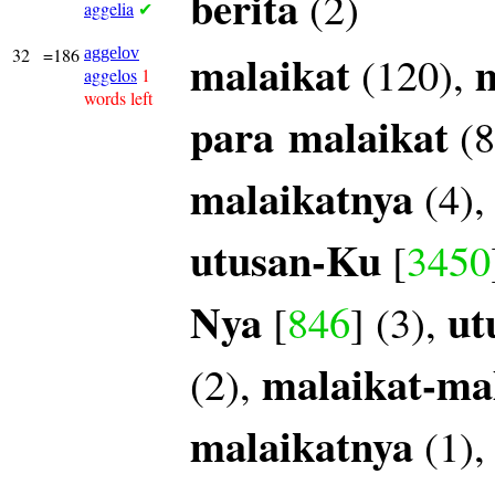
berita
(2)
aggelia
✔
32
=186
aggelov
malaikat
m
(120),
aggelos
1
words left
para
malaikat
(8
malaikatnya
(4)
utusan-Ku
[
3450
Nya
ut
[
846
] (3),
malaikat-ma
(2),
malaikatnya
(1)