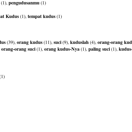
pengudusanmu
(1),
(1)
at
Kudus
tempat
kudus
(1),
(1)
dus
orang
kudus
suci
kuduslah
orang-orang
kud
(39),
(11),
(9),
(4),
orang-orang
suci
orang
kudus-Nya
paling
suci
kudus
,
(1),
(1),
(1),
(1)