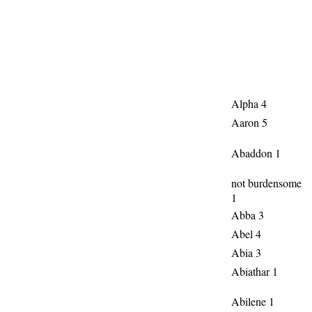
Alpha 4
Aaron 5
Abaddon 1
not burdensome
1
Abba 3
Abel 4
Abia 3
Abiathar 1
Abilene 1