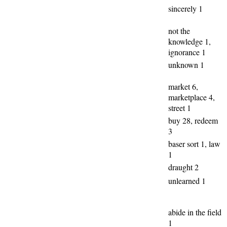
sincerely 1
not the
knowledge 1,
ignorance 1
unknown 1
market 6,
marketplace 4,
street 1
buy 28, redeem
3
baser sort 1, law
1
draught 2
unlearned 1
abide in the field
1