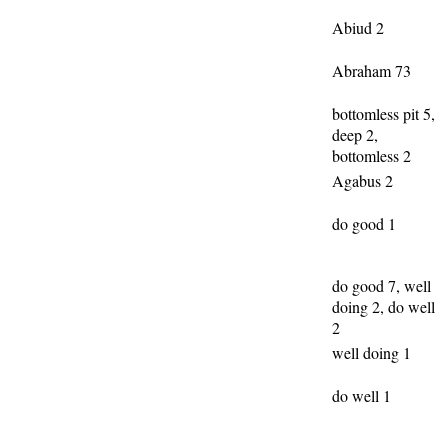
Abiud 2
Abraham 73
bottomless pit 5,
deep 2,
bottomless 2
Agabus 2
do good 1
do good 7, well
doing 2, do well
2
well doing 1
do well 1