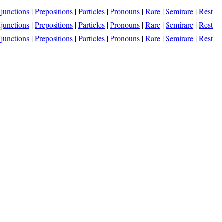
junctions
|
Prepositions
|
Particles
|
Pronouns
|
Rare
|
Semirare
|
Rest
junctions
|
Prepositions
|
Particles
|
Pronouns
|
Rare
|
Semirare
|
Rest
junctions
|
Prepositions
|
Particles
|
Pronouns
|
Rare
|
Semirare
|
Rest