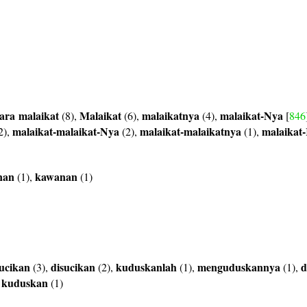
ara
malaikat
Malaikat
malaikatnya
malaikat-Nya
(8),
(6),
(4),
[
846
malaikat-malaikat-Nya
malaikat-malaikatnya
malaikat
2),
(2),
(1),
nan
kawanan
(1),
(1)
ucikan
disucikan
kuduskanlah
menguduskannya
d
(3),
(2),
(1),
(1),
kuduskan
,
(1)