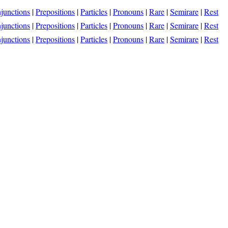
junctions
|
Prepositions
|
Particles
|
Pronouns
|
Rare
|
Semirare
|
Rest
junctions
|
Prepositions
|
Particles
|
Pronouns
|
Rare
|
Semirare
|
Rest
junctions
|
Prepositions
|
Particles
|
Pronouns
|
Rare
|
Semirare
|
Rest