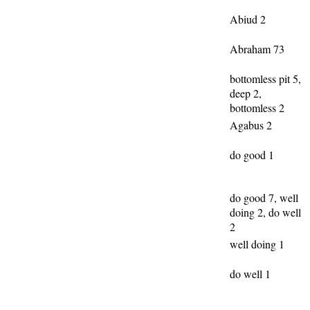
Abiud 2
Abraham 73
bottomless pit 5,
deep 2,
bottomless 2
Agabus 2
do good 1
do good 7, well
doing 2, do well
2
well doing 1
do well 1