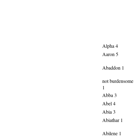
Alpha 4
Aaron 5
Abaddon 1
not burdensome
1
Abba 3
Abel 4
Abia 3
Abiathar 1
Abilene 1