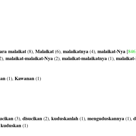
ara
malaikat
Malaikat
malaikatnya
malaikat-Nya
(8),
(6),
(4),
[
846
malaikat-malaikat-Nya
malaikat-malaikatnya
malaikat
2),
(2),
(1),
nan
Kawanan
(1),
(1)
ucikan
disucikan
kuduskanlah
menguduskannya
d
(3),
(2),
(1),
(1),
kuduskan
,
(1)