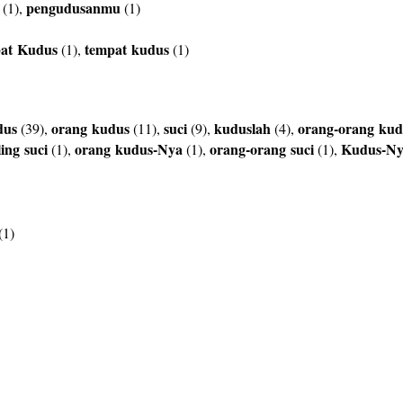
pengudusanmu
(1),
(1)
at
Kudus
tempat
kudus
(1),
(1)
dus
orang
kudus
suci
kuduslah
orang-orang
kud
(39),
(11),
(9),
(4),
ling
suci
orang
kudus-Nya
orang-orang
suci
Kudus-N
(1),
(1),
(1),
(1)