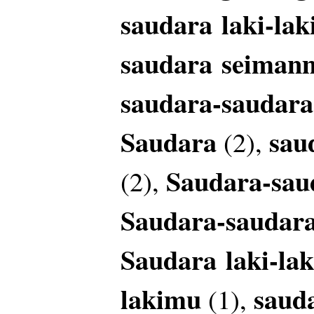
saudara
laki-lak
saudara
seiman
saudara-saudar
Saudara
sau
(2),
Saudara-sau
(2),
Saudara-saudar
Saudara
laki-lak
lakimu
saud
(1),