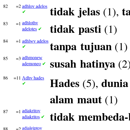
82
=2
adelos
tidak
jelas
t
(1),
adhlov
✔
83
=1
adhlothv
tidak
pasti
(1)
adelotes
✔
84
=1
adelos
tanpa
tujuan
(1)
adhlwv
✔
85
=3
adhmonew
susah
hatinya
(2
ademoneo
✔
86
=11
hades
Hades
dunia
(5),
Adhv
✔
alam
maut
(1)
87
=1
adiakritov
tidak
membeda-
adiakritos
✔
88
=2
adialeiptov