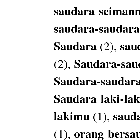
saudara
seiman
saudara-saudar
Saudara
sau
(2),
Saudara-sau
(2),
Saudara-saudar
Saudara
laki-lak
lakimu
saud
(1),
orang
bersa
(1),