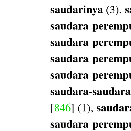
saudarinya
s
(3),
saudara
peremp
saudara
peremp
saudara
peremp
saudara
peremp
saudara-saudar
saudar
[
846
] (1),
saudara
peremp