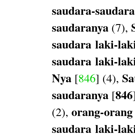
saudara-saudar
saudaranya
(7),
saudara
laki-lak
saudara
laki-lak
Nya
Sa
[
846
] (4),
saudaranya
846
[
orang-orang
(2),
saudara
laki-lak