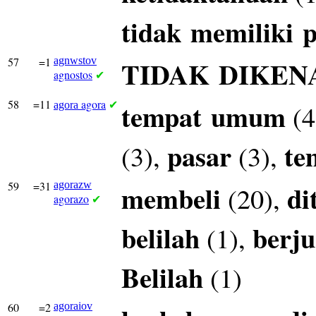
tidak
memiliki
p
57
=1
agnwstov
TIDAK
DIKEN
agnostos
✔
58
=11
agora
tempat
umum
(4
agora
✔
pasar
te
(3),
(3),
59
=31
agorazw
membeli
di
(20),
agorazo
✔
belilah
berju
(1),
Belilah
(1)
60
=2
agoraiov