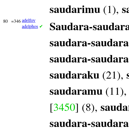
saudarimu
s
(1),
80
=346
adelfov
Saudara-saudar
adelphos
✔
saudara-saudara
saudara-saudara
saudaraku
(21),
saudaramu
(11)
sauda
[
3450
] (8),
saudara-saudar