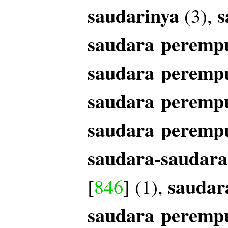
saudarinya
s
(3),
saudara
peremp
saudara
peremp
saudara
peremp
saudara
peremp
saudara-saudar
saudar
[
846
] (1),
saudara
peremp