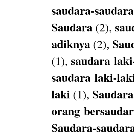
saudara-saudar
Saudara
sau
(2),
adiknya
Sau
(2),
saudara
laki
(1),
saudara
laki-la
laki
Saudara
(1),
orang
bersaudar
Saudara-saudar