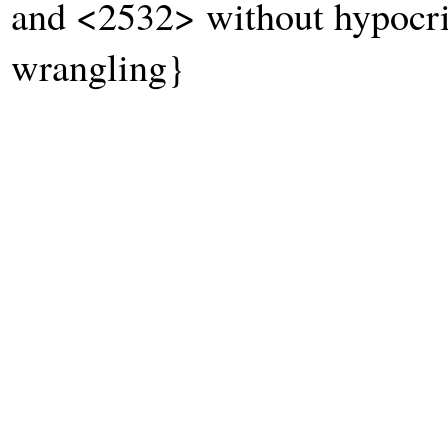
and <2532> without hypocris
wrangling}