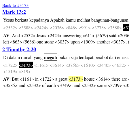
Back to #3173
Mark 13:2
Yesus
berkata
kepadanya
Apakah
kamu
melihat
bangunan-bangunan
<3
<2532>
<3588>
<2424>
<2036>
<846>
<991>
<3778>
<3588>
AV
: And <2532> Jesus <2424> answering <611> (5679) said <2036>
left <863> (5686) one stone <3037> upon <1909> another <3037>, 
2 Timothy 2:20
megah
Di
dalam
rumah
yang
bukan
saja
terdapat
perabot
dari
emas
<3173>
<1722>
<1161>
<3614>
<3756>
<1510>
<3440>
<4632>
<1519>
<819>
AV
: But <1161> in <1722> a great
<3173>
house <3614> there are 
<3585> and <2532> of earth <3749>; and <2532> some <3739> <3