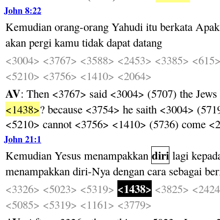
John 8:22
Kemudian
orang-orang
Yahudi
itu
berkata
Apak
akan
pergi
kamu
tidak
dapat
datang
<3004>
<3767>
<3588>
<2453>
<3385>
<615
<5210>
<3756>
<1410>
<2064>
AV
: Then <3767> said <3004> (5707) the Jews
<1438>
? because <3754> he saith <3004> (571
<5210> cannot <3756> <1410> (5736) come <2
John 21:1
diri
Kemudian
Yesus
menampakkan
lagi
kepad
menampakkan
diri-Nya
dengan
cara
sebagai
ber
<1438>
<3326>
<5023>
<5319>
<3825>
<242
<5085>
<5319>
<1161>
<3779>