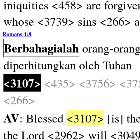
iniquities <458> are forgi
whose <3739> sins <266> a
Romans 4:8
Berbahagialah
orang-oran
diperhitungkan
oleh
Tuhan
<3107>
<435>
<3756>
<37
<266>
AV
: Blessed
<3107>
[is] t
the Lord <2962> will <304