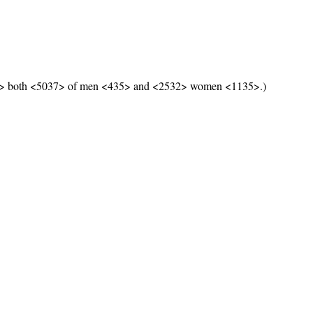
28> both <5037> of men <435> and <2532> women <1135>.)