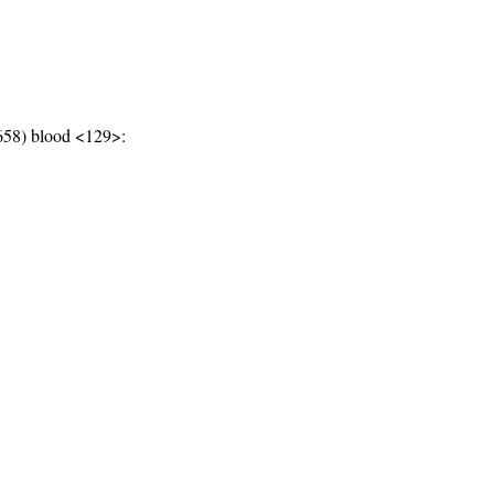
658) blood <129>: