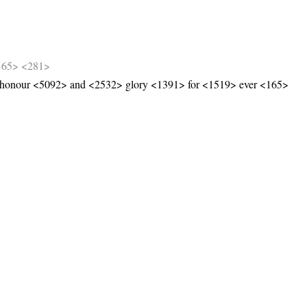
165>
<281>
] honour <5092> and <2532> glory <1391> for <1519> ever <165>