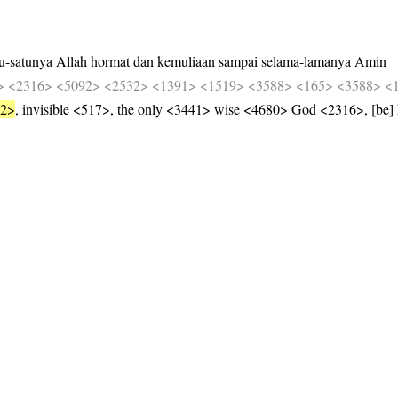
tu-satunya
Allah
hormat
dan
kemuliaan
sampai
selama-lamanya
Amin
>
<2316>
<5092>
<2532>
<1391>
<1519>
<3588>
<165>
<3588>
<
62>
, invisible <517>, the only <3441> wise <4680> God <2316>, [be