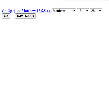
Matthew 13:28
Go Up ↑
<<
>>