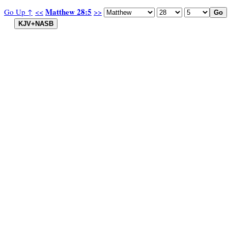
Matthew 28:5
Go Up ↑
<<
>>