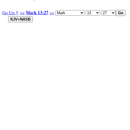
Mark 13:27
Go Up ↑
<<
>>