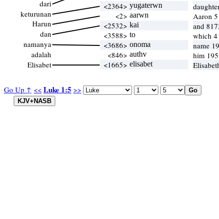
dari
<2364>
yugaterwn
daughte
keturunan
<2>
aarwn
Aaron 
Harun
<2532>
kai
and 817
dan
<3588>
to
which 4
namanya
<3686>
onoma
name 19
adalah
<846>
authv
him 195
Elisabet
<1665>
elisabet
Elisabe
Luke 1:5
Go Up ↑
<<
>>