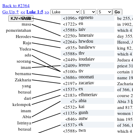
Back to #2364
Luke 1:5
Go Up ↑
<<
>>
Pada
<1096>
egeneto
be 255,
masa
<1722>
en
in 1902
<3588>
taiv
pemerintahan
which 4
<2250>
hmeraiv
day 355,
Herodes
<2264>
hrwdou
Herod, A
Raja
<935>
basilewv
king 82,
Yudea
<3588>
thv
which 4
ada
<2449>
ioudaiav
Judaea 
seorang
<2409>
iereuv
priest 3
imam
<5100>
tiv
certain
bernama
<3686>
onomati
name 19
Zakharia
<2197>
zacariav
Zachari
yang
<1537>
ex
of 366,
berasal
<2183>
efhmeriav
course 
dari
<7>
abia
[
Abia 3
kelompok
<2532>
kai
and 817
imam
<1135>
gunh
women 1
Abia
<846>
autw
him 195
Istrinya
<1537>
ek
of 366,
berasal
<3588>
twn
which 4