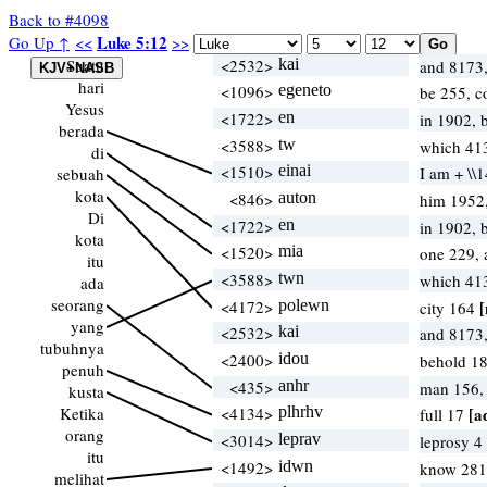
Back to #4098
Luke 5:12
Go Up ↑
<<
>>
Suatu
<2532>
kai
and 8173,
hari
<1096>
egeneto
be 255, c
Yesus
<1722>
en
in 1902,
berada
<3588>
tw
which 41
di
<1510>
einai
I am + \\
sebuah
kota
<846>
auton
him 1952
Di
<1722>
en
in 1902,
kota
<1520>
mia
one 229, 
itu
<3588>
twn
which 41
ada
seorang
<4172>
polewn
[
city 164
yang
<2532>
kai
and 8173,
tubuhnya
<2400>
idou
behold 18
penuh
<435>
anhr
man 156,
kusta
Ketika
<4134>
plhrhv
[a
full 17
orang
<3014>
leprav
leprosy 4
itu
<1492>
idwn
know 281,
melihat