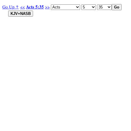
Acts 5:35
Go Up ↑
<<
>>