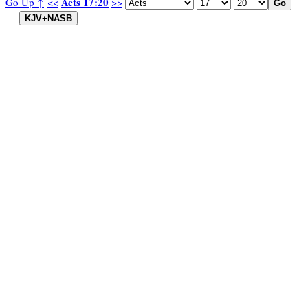
Acts 17:20
Go Up ↑
<<
>>