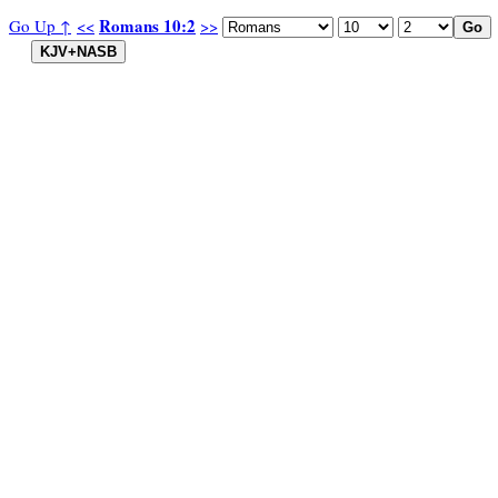
Romans 10:2
Go Up ↑
<<
>>