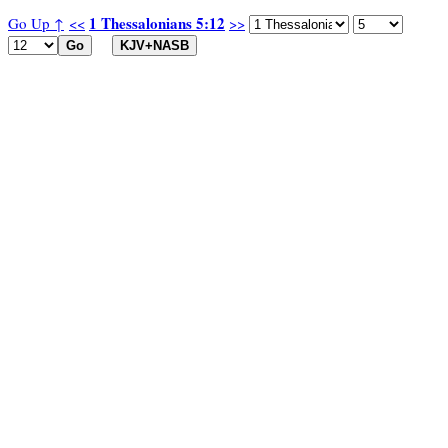
1 Thessalonians 5:12
Go Up ↑
<<
>>