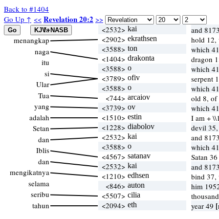
Back to #1404
Revelation 20:2
Go Up ↑
<<
>>
Ia
<2532>
kai
and 8173
<2902>
ekrathsen
hold 12,
menangkap
<3588>
ton
which 4
naga
<1404>
drakonta
dragon 
itu
<3588>
o
which 4
si
<3789>
ofiv
serpent 
Ular
<3588>
o
which 4
Tua
<744>
arcaiov
old 8, of
yang
<3739>
ov
which 4
adalah
<1510>
estin
I am + \
<1228>
diabolov
devil 35,
Setan
<2532>
kai
and 8173
dan
<3588>
o
which 4
Iblis
<4567>
satanav
Satan 3
dan
<2532>
kai
and 8173
mengikatnya
<1210>
edhsen
bind 37, 
selama
<846>
auton
him 1952
seribu
<5507>
cilia
thousan
tahun
<2094>
eth
[
year 49