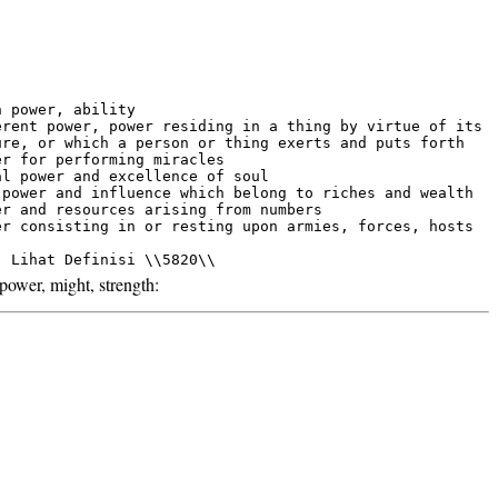
 power, ability

erent power, power residing in a thing by virtue of its

ure, or which a person or thing exerts and puts forth

r for performing miracles

l power and excellence of soul

 power and influence which belong to riches and wealth

er and resources arising from numbers

er consisting in or resting upon armies, forces, hosts

ower, might, strength: