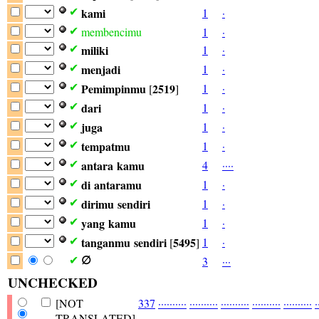
kami
1
·
✔
membencimu
1
·
✔
miliki
1
·
✔
menjadi
1
·
✔
Pemimpinmu
2519
1
·
✔
[
]
dari
1
·
✔
juga
1
·
✔
tempatmu
1
·
✔
antara
kamu
4
·
·
·
·
✔
di
antaramu
1
·
✔
dirimu
sendiri
1
·
✔
yang
kamu
1
·
✔
tanganmu
sendiri
5495
1
·
✔
[
]
3
·
·
·
✔
∅
UNCHECKED
[NOT
337
·
·
·
·
·
·
·
·
·
·
·
·
·
·
·
·
·
·
·
·
·
·
·
·
·
·
·
·
·
·
·
·
·
·
·
·
·
·
·
·
·
·
·
·
·
·
·
·
·
·
·
TRANSLATED]
·
·
·
·
·
·
·
·
·
·
·
·
·
·
·
·
·
·
·
·
·
·
·
·
·
·
·
·
·
·
·
·
·
·
·
·
·
·
·
·
·
·
·
·
·
·
·
·
·
·
·