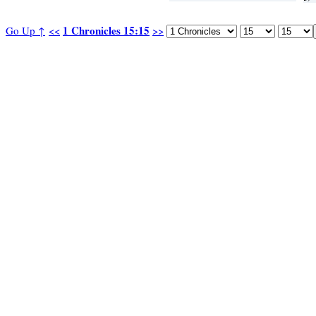
1 Chronicles 15:15
Go Up ↑
<<
>>