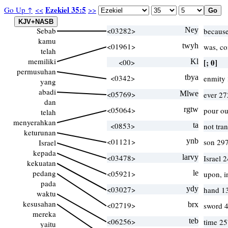
Ezekiel 35:5
Go Up ↑
<<
>>
Sebab
<03282>
Ney
because
kamu
<01961>
twyh
was, c
telah
memiliki
<00>
Kl
[; 0]
permusuhan
<0342>
tbya
enmity 
yang
abadi
<05769>
Mlwe
ever 27
dan
<05064>
rgtw
pour ou
telah
menyerahkan
<0853>
ta
not tra
keturunan
<01121>
ynb
son 297
Israel
kepada
<03478>
larvy
Israel 
kekuatan
pedang
<05921>
le
upon, i
pada
<03027>
ydy
hand 1
waktu
kesusahan
<02719>
brx
sword 4
mereka
<06256>
teb
time 25
yaitu