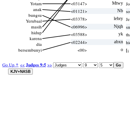
Yotam
<03147>
Mtwy
J
anak
<01121>
Nb
so
bungsu
<03378>
lebry
Je
Yerubaal
masih
<06996>
Njqh
sm
hidup
<03588>
yk
th
karena
<02244>
abxn
hi
dia
bersembunyi
<00>
o
[;
Judges 9:5
Go Up ↑
<<
>>