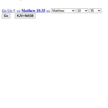
Matthew 10:35
Go Up ↑
<<
>>