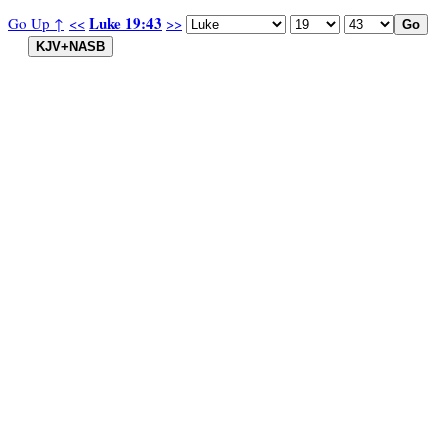
Luke 19:43
Go Up ↑
<<
>>