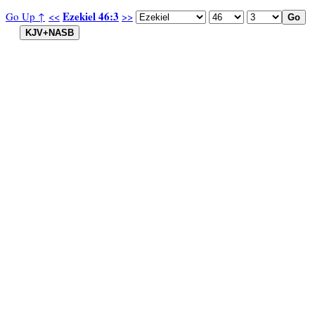
Ezekiel 46:3
Go Up ↑
<<
>>