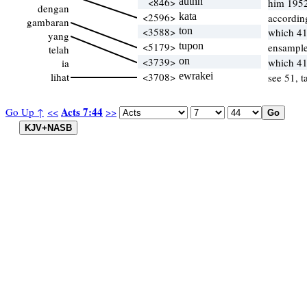
<846>
authn
him 1952
dengan
<2596>
kata
accordin
gambaran
<3588>
ton
which 4
yang
<5179>
tupon
ensample
telah
<3739>
on
which 4
ia
lihat
<3708>
ewrakei
see 51, 
Acts 7:44
Go Up ↑
<<
>>