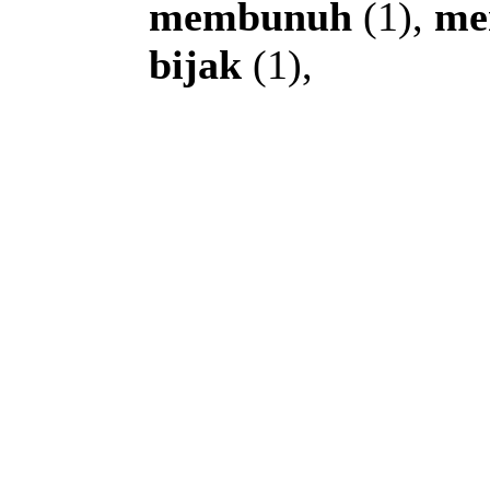
membunuh
(1),
me
bijak
(1),