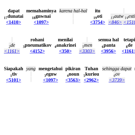
dapat
memahaminya
karena
hal-hal
itu
dunatai
gnwnai
oti
autw
est
17
18
19
13
14
<1410>
<1097>
<3754>
<846>
<151
rohani
menilai
semua
hal
tetapi
de
pneumatikov
anakrinei
men
panta
de
2
3
4
5
6
8
<1161>
<4152>
<350>
<3303>
<3956>
<1161
Siapakah
yang
mengetahui
pikiran
Tuhan
sehingga
dapat
tiv
egnw
noun
kuriou
ov
1
3
4
5
6
<5101>
<1097>
<3563>
<2962>
<3739>