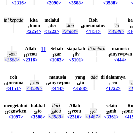
<2316>
<2090>
<3588>
<3588>
ini
kepada
kita
melalui
Roh
ka
hmin
dia
tou
pneumatov
to
1
6
7
8
9
1
<2254>
<1223>
<3588>
<4151>
<3588>
<1
Allah
11
Sebab
siapakah
di
antara
manusia
tou
yeou
gar
tiv
anyrwpwn
17
18
2
1
4
<3588>
<2316>
<1063>
<5101>
<444>
roh
manusia
yang
ada
di
dalamnya
pneuma
tou
anyrwpou
to
en
11
12
13
14
15
16
<4151>
<3588>
<444>
<3588>
<1722>
<
mengetahui
hal-hal
dari
Allah
selain
R
egnwken
to
tou
yeou
ei
mh
pn
23
26
20
21
24
25
27
<1097>
<3588>
<3588>
<2316>
<1487>
<3361>
<41