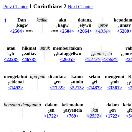
1 Corinthians 2
Prev Chapter
Next Chapter
1
Dan
ketika
aku
datang
kepada
kagw
kagw
elywn
prov
umav
1
1
2
3
4
<2504>
==>
<==
<2504>
<2064>
<4314>
<5209>
atau
hikmat
untuk
memberitakan
rah
h
sofiav
kataggellwn
umin
to
mus
11
12
13
14
15
16
<2228>
<4678>
<2605>
<5213>
<3588>
<3
mengetahui
apa
pun
di
antara
kamu
selain
mengenai
K
eidenai
en
umin
ei
mh
5
6
7
8
9
11
<1492>
<1722>
<5213>
<1487>
<3361>
<
bersama
denganmu
dalam
kelemahan
dalam
keta
en
asyeneia
kai
en
f
2
3
4
5
6
<1722>
<769>
<2532>
<1722>
<5